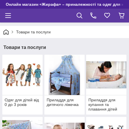
Онлайн магазин «Жирафа» – приналежності та одяг для но
Товари та послуги
Товари та послуги
Одяг для дітей від
Приладдя для
Приладдя для
0 до 3 років
дитячого ліжечка
купання та
плавання дітей