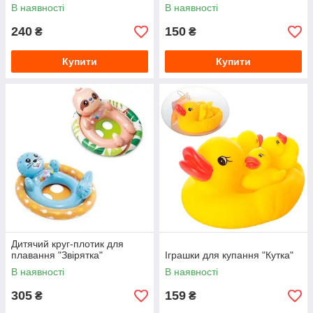
В наявності
В наявності
240
150
₴
₴
Купити
Купити
Дитячий круг-плотик для
плавання "Звірятка"
Іграшки для купання "Кутка"
В наявності
В наявності
305
159
₴
₴