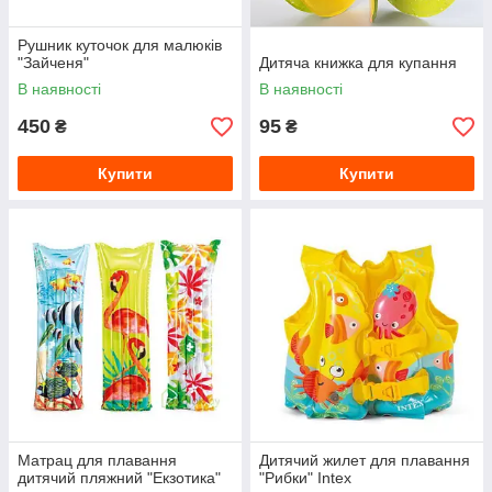
Рушник куточок для малюків
"Зайченя"
Дитяча книжка для купання
В наявності
В наявності
450
95
₴
₴
Купити
Купити
Матрац для плавання
Дитячий жилет для плавання
дитячий пляжний "Екзотика"
"Рибки" Intex