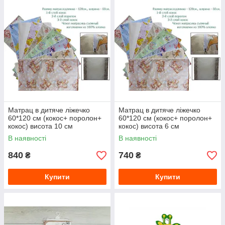
Матрац в дитяче ліжечко
Матрац в дитяче ліжечко
60*120 см (кокос+ поролон+
60*120 см (кокос+ поролон+
кокос) висота 10 см
кокос) висота 6 см
В наявності
В наявності
840
740
₴
₴
Купити
Купити