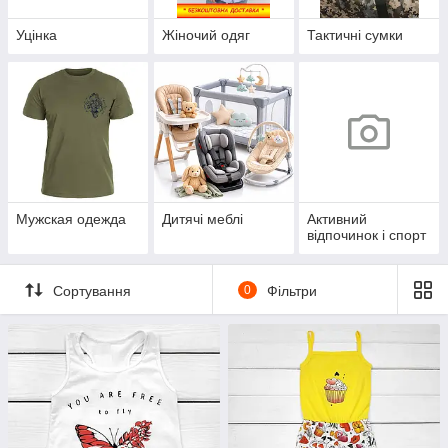
Уцінка
Жіночий одяг
Тактичні сумки
Мужская одежда
Дитячі меблі
Активний
відпочинок і спорт
Сортування
0
Фільтри