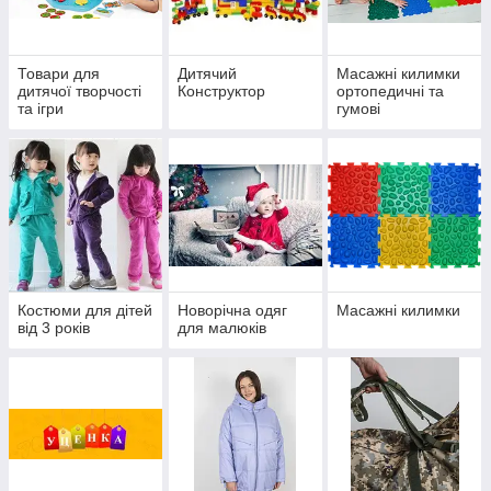
Товари для
Дитячий
Масажні килимки
дитячої творчості
Конструктор
ортопедичні та
та ігри
гумові
Костюми для дітей
Новорічна одяг
Масажні килимки
від 3 років
для малюків