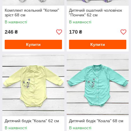
Комплект ясельний "Котики"
Дитячий ошатний чоловічок
зріст 68 см
"Пончик" 62 см
В наявності
В наявності
246
170
₴
₴
Купити
Купити
Дитячий бодік "Коала" 62 см
Дитячий бодік "Коала" 68 см
В наявності
В наявності