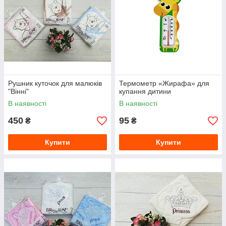
Рушник куточок для малюків
Термометр «Жирафа» для
"Вінні"
купання дитини
В наявності
В наявності
450
95
₴
₴
Купити
Купити