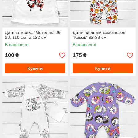
Дитяча майка "Метелик" 86,
Дитячий літній комбінезон
98, 110 см та 122 см
"Кексік" 92-98 см
В наявності
В наявності
100
175
₴
₴
Купити
Купити