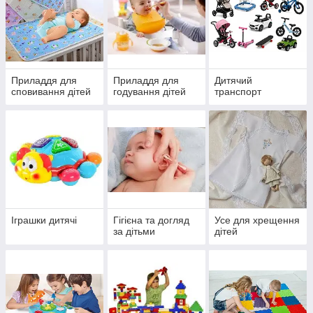
Приладдя для
Приладдя для
Дитячий
сповивання дітей
годування дітей
транспорт
Іграшки дитячі
Гігієна та догляд
Усе для хрещення
за дітьми
дітей