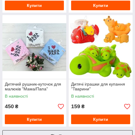
Купити
Купити
Дитячий рушник-куточок для
Дитячі іграшки для купання
малюків "Мама/Папа"
"Тварини"
В наявності
В наявності
450
159
₴
₴
Купити
Купити