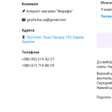
У комп
Інтернет-магазин "Жирафа"
girafa.biz.ua@gmail.com
Проспект Льва Ландау,193, Харків,
Україна
+380 (95) 519-92-57
До вибор
+380 (67) 714-80-59
спить. Н
Верхній 
вентиляц
Середній
Нижній ш
Поролон 