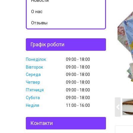
Новости
О нас
Отзывы
Графік роботи
Понеділок
09:00
18:00
Вівторок
09:00
18:00
Середа
09:00
18:00
Четвер
09:00
18:00
Пʼятниця
09:00
18:00
Субота
09:00
18:00
Неділя
11:00
16:00
Контакти