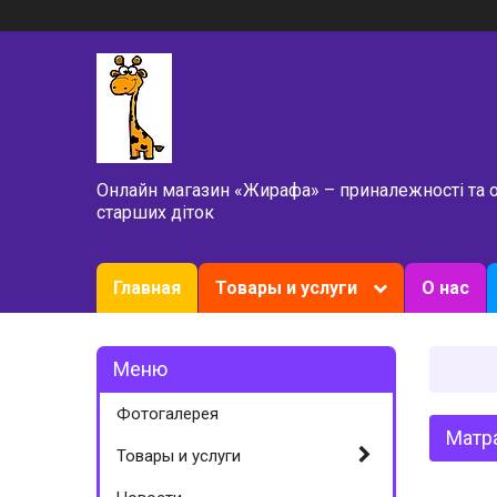
Онлайн магазин «Жирафа» – приналежності та 
старших діток
Главная
Товары и услуги
О нас
Фотогалерея
Матра
Товары и услуги