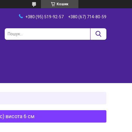
Кошик
+380 (95) 519-92-57
+380 (67) 714-80-59
с) висота 6 см