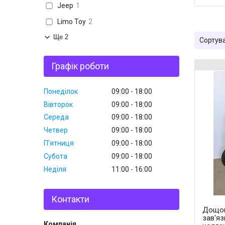
Jeep
1
Limo Toy
2
Ще 2
Графік роботи
Понеділок
09:00
18:00
Вівторок
09:00
18:00
Середа
09:00
18:00
Четвер
09:00
18:00
Пʼятниця
09:00
18:00
Субота
09:00
18:00
Неділя
11:00
16:00
Контакти
Дощов
зав'яз