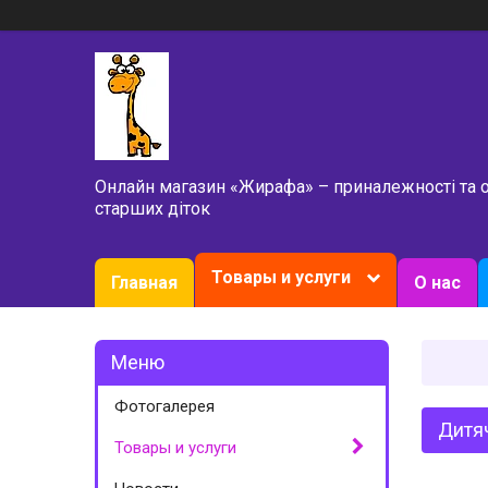
Онлайн магазин «Жирафа» – приналежності та 
старших діток
Товары и услуги
Главная
О нас
Фотогалерея
Дитя
Товары и услуги