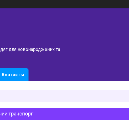
одяг для новонароджених та
Контакты
чий транспорт