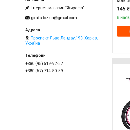
коляс
145 ₴
Інтернет-магазин "Жирафа"
В наяв
girafa.biz.ua@gmail.com
Проспект Льва Ландау,193, Харків,
Україна
+380 (95) 519-92-57
+380 (67) 714-80-59