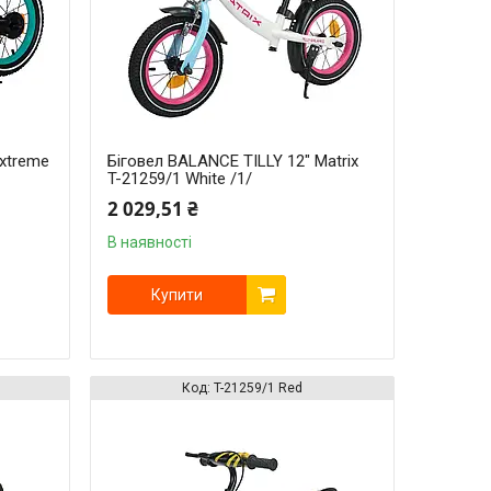
Extreme
Біговел BALANCE TILLY 12" Matrix
T-21259/1 White /1/
2 029,51 ₴
В наявності
Купити
T-21259/1 Red