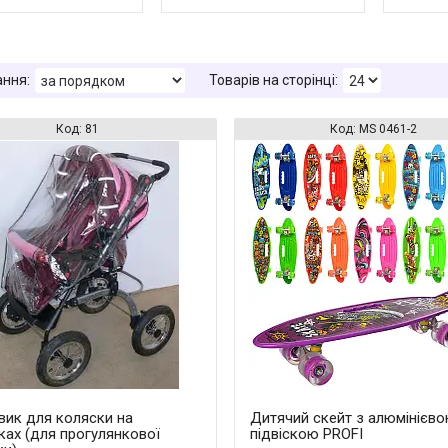
81
MS 0461-2
ик для коляски на
Дитячий скейт з алюмінієв
ках (для прогулянкової
підвіскою PROFI