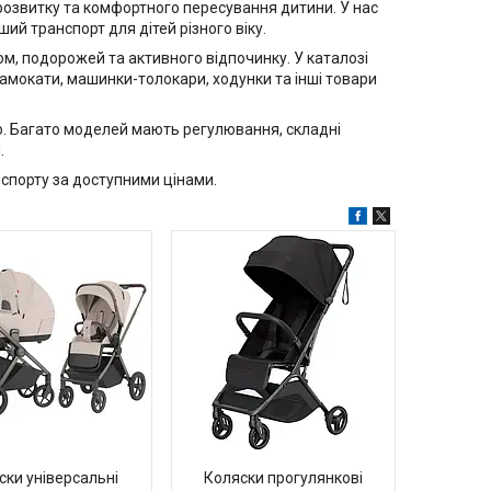
 розвитку та комфортного пересування дитини. У нас
ий транспорт для дітей різного віку.
м, подорожей та активного відпочинку. У каталозі
 самокати, машинки-толокари, ходунки та інші товари
ю. Багато моделей мають регулювання, складні
.
спорту за доступними цінами.
ски універсальні
Коляски прогулянкові