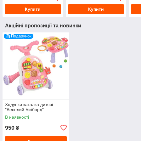
Купити
Купити
Акційні пропозиції та новинки
Подарунок
Ходунки каталка дитячі
"Веселий Бізіборд"
В наявності
950
₴