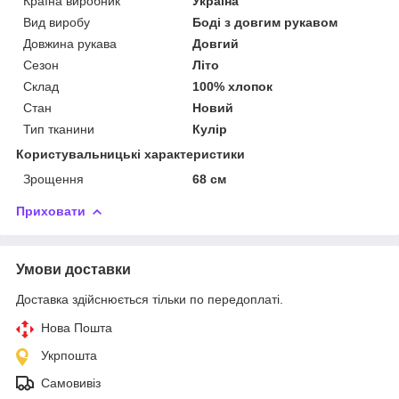
Країна виробник
Україна
Вид виробу
Боді з довгим рукавом
Довжина рукава
Довгий
Сезон
Літо
Склад
100% хлопок
Стан
Новий
Тип тканини
Кулір
Користувальницькі характеристики
Зрощення
68 см
Приховати
Умови доставки
Доставка здійснюється тільки по передоплаті.
Нова Пошта
Укрпошта
Самовивіз