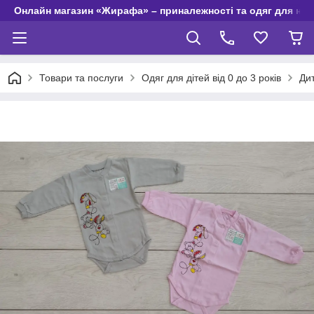
Онлайн магазин «Жирафа» – приналежності та одяг для но
Товари та послуги
Одяг для дітей від 0 до 3 років
Дит