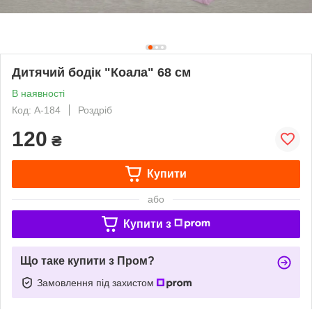
Дитячий бодік "Коала" 68 см
В наявності
Код: А-184
Роздріб
120
₴
Купити
або
Купити з
Що таке купити з Пром?
Замовлення під захистом