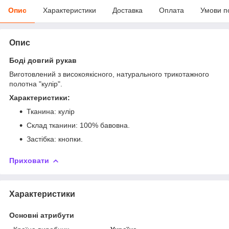
Опис
Характеристики
Доставка
Оплата
Умови п
Опис
Боді довгий рукав
Виготовлений з високоякісного, натурального трикотажного
полотна "кулір".
Характеристики:
Тканина: кулір
Склад тканини: 100% бавовна.
Застібка: кнопки.
Приховати
Характеристики
Основні атрибути