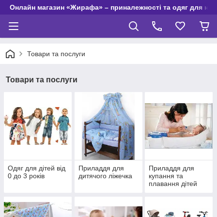
Онлайн магазин «Жирафа» – приналежності та одяг для но
Товари та послуги
Товари та послуги
Одяг для дітей від
Приладдя для
Приладдя для
0 до 3 років
дитячого ліжечка
купання та
плавання дітей