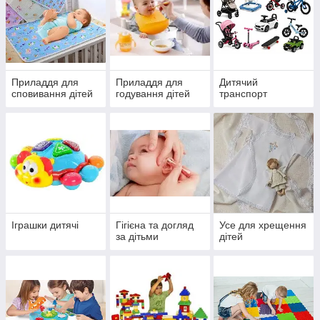
Приладдя для
Приладдя для
Дитячий
сповивання дітей
годування дітей
транспорт
Іграшки дитячі
Гігієна та догляд
Усе для хрещення
за дітьми
дітей