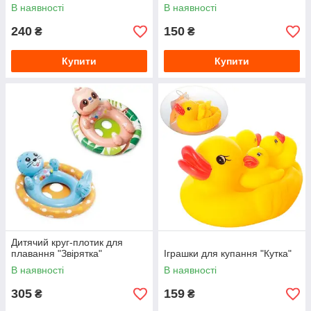
В наявності
В наявності
240
150
₴
₴
Купити
Купити
Дитячий круг-плотик для
плавання "Звірятка"
Іграшки для купання "Кутка"
В наявності
В наявності
305
159
₴
₴