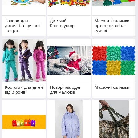
Товари для
Дитячий
Масажні килимки
дитячої творчості
Конструктор
ортопедичні та
та ігри
гумові
Костюми для дітей
Новорічна одяг
Масажні килимки
від 3 років
для малюків