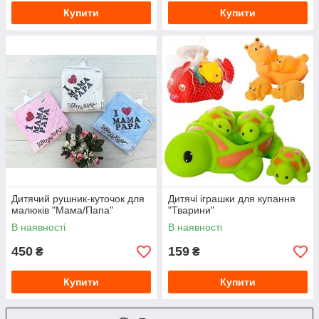
Купити
Купити
Дитячий рушник-куточок для
Дитячі іграшки для купання
малюків "Мама/Папа"
"Тварини"
В наявності
В наявності
450
159
₴
₴
Купити
Купити