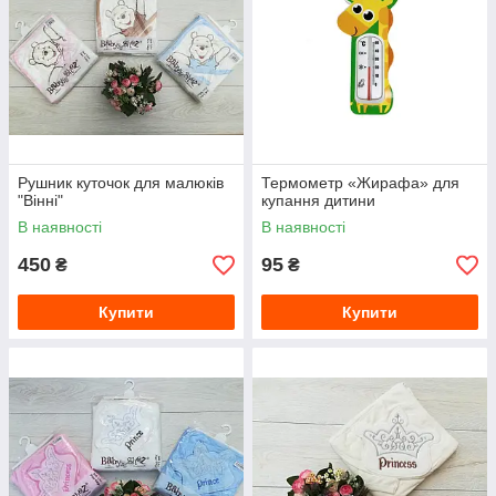
Рушник куточок для малюків
Термометр «Жирафа» для
"Вінні"
купання дитини
В наявності
В наявності
450
95
₴
₴
Купити
Купити