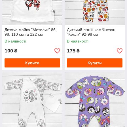
Дитяча майка "Метелик" 86,
Дитячий літній комбінезон
98, 110 см та 122 см
"Кексік" 92-98 см
В наявності
В наявності
100
175
₴
₴
Купити
Купити