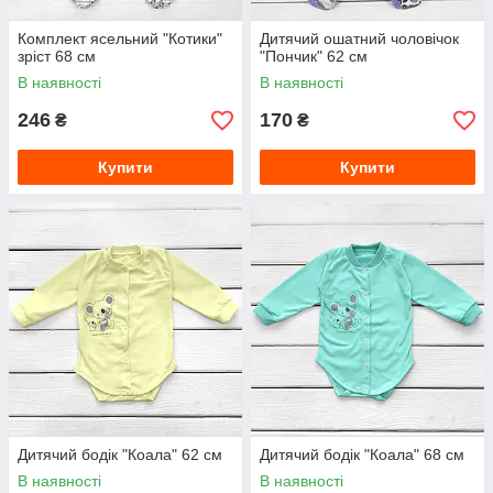
Комплект ясельний "Котики"
Дитячий ошатний чоловічок
зріст 68 см
"Пончик" 62 см
В наявності
В наявності
246
170
₴
₴
Купити
Купити
Дитячий бодік "Коала" 62 см
Дитячий бодік "Коала" 68 см
В наявності
В наявності