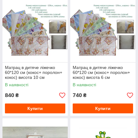
Матрац в дитяче ліжечко
Матрац в дитяче ліжечко
60*120 см (кокос+ поролон+
60*120 см (кокос+ поролон+
кокос) висота 10 см
кокос) висота 6 см
В наявності
В наявності
840
740
₴
₴
Купити
Купити