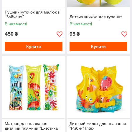
Рушник куточок для малюків
"Зайченя"
Дитяча книжка для купання
В наявності
В наявності
450
95
₴
₴
Купити
Купити
Матрац для плавання
Дитячий жилет для плавання
дитячий пляжний "Екзотика"
"Рибки" Intex