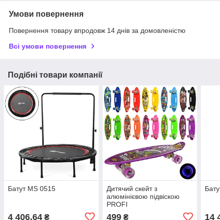
Умови повернення
Повернення товару впродовж 14 днів за домовленістю
Всі умови повернення
Подібні товари компанії
Батут MS 0515
Дитячий скейт з
Бату
алюмінієвою підвіскою
PROFI
4 406,64
499
14 
₴
₴