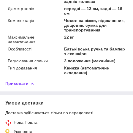
задніх колесах
Діаметр коліс
передні — 13 см, задні — 16
см
Комплектація
Чохол на ніжки, підсклянник,
дощовик, сумка для
транспортування
Максимальне
22 кг
навантаження
Особливості
Батьківська ручка та бампер
з екошкіри
Регулювання спинки
3 положення (механічне)
Тип додавання
Книжка (автоматичне
складання)
Приховати
Умови доставки
Доставка здійснюється тільки по передоплаті.
Нова Пошта
Укрпошта