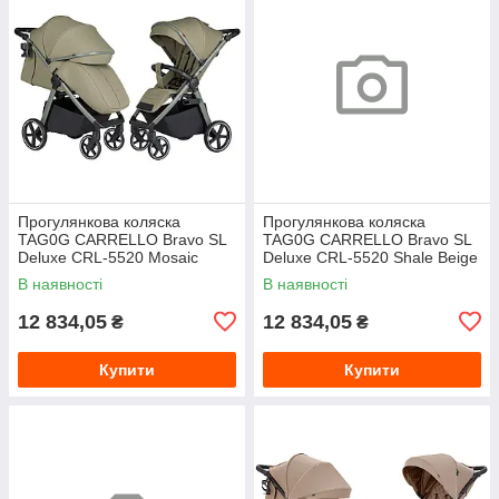
Прогулянкова коляска
Прогулянкова коляска
TAG0G CARRELLO Bravo SL
TAG0G CARRELLO Bravo SL
Deluxe CRL-5520 Mosaic
Deluxe CRL-5520 Shale Beige
Green /1/
В наявності
В наявності
12 834,05
12 834,05
₴
₴
Купити
Купити