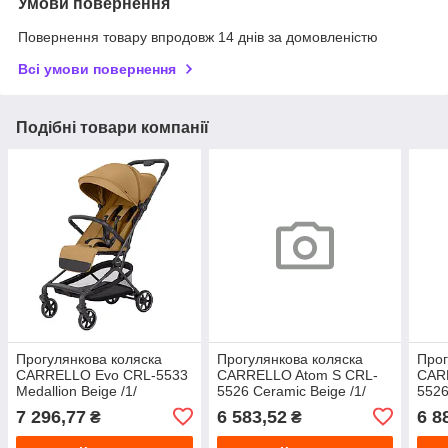
Умови повернення
Повернення товару впродовж 14 днів за домовленістю
Всі умови повернення
Подібні товари компанії
Прогулянкова коляска
Прогулянкова коляска
Прог
CARRELLO Evo CRL-5533
CARRELLO Atom S CRL-
CAR
Medallion Beige /1/
5526 Ceramic Beige /1/
5526
7 296,77
6 583,52
6 8
₴
₴