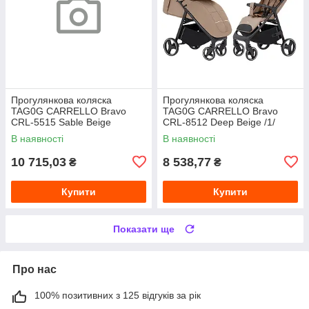
Прогулянкова коляска
Прогулянкова коляска
TAG0G CARRELLO Bravo
TAG0G CARRELLO Bravo
CRL-5515 Sable Beige
CRL-8512 Deep Beige /1/
В наявності
В наявності
10 715,03
8 538,77
₴
₴
Купити
Купити
Показати ще
Про нас
100% позитивних з 125 відгуків за рік