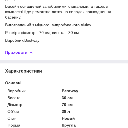
Басейн оснащений запобіжними клапанами, а також в
комплекті йде ремонтна латка-на випадок пошкодження
басейну.
Виготовлений з міцного, випробуваного вінілу.
Розміри:діаметр - 70 см, висота - 30 см
Виробник:Bestway
Приховати
Характеристики
Основні
Виробник
Bestway
Висота
30 см
Діаметр
70 см
Об`єм
38 л
Стан
Новий
Форма
Кругла