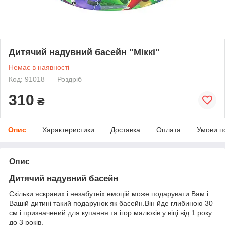
Дитячий надувний басейн "Міккі"
Немає в наявності
Код: 91018
Роздріб
310
₴
Опис
Характеристики
Доставка
Оплата
Умови п
Опис
Дитячий надувний басейн
Скільки яскравих і незабутніх емоцій може подарувати Вам і
Вашій дитині такий подарунок як басейн.Він йде глибиною 30
см і призначений для купання та ігор малюків у віці від 1 року
до 3 років.