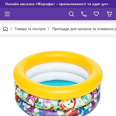
Онлайн магазин «Жирафа» – приналежності та одяг для но
Товари та послуги
Приладдя для купання та плавання д