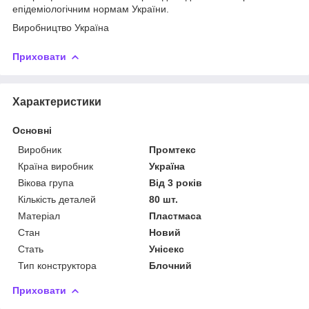
епідеміологічним нормам України.
Виробництво Україна
Приховати
Характеристики
Основні
Виробник
Промтекс
Країна виробник
Україна
Вікова група
Від 3 років
Кількість деталей
80 шт.
Матеріал
Пластмаса
Стан
Новий
Стать
Унісекс
Тип конструктора
Блочний
Приховати