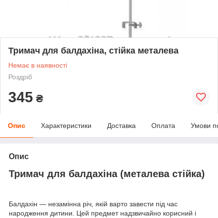
Тримач для балдахіна, стійка металева
Немає в наявності
Роздріб
345
₴
Опис
Характеристики
Доставка
Оплата
Умови п
Опис
Тримач для балдахіна (металева стійка)
Балдахін — незамінна річ, якій варто завести під час
народження дитини. Цей предмет надзвичайно корисний і