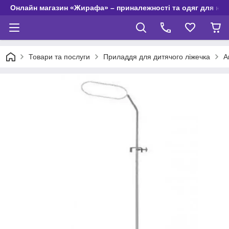
Онлайн магазин «Жирафа» – приналежності та одяг для но
Товари та послуги
Приладдя для дитячого ліжечка
А