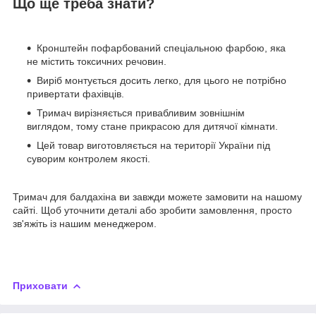
Що ще треба знати?
Кронштейн пофарбований спеціальною фарбою, яка
не містить токсичних речовин.
Виріб монтується досить легко, для цього не потрібно
привертати фахівців.
Тримач вирізняється привабливим зовнішнім
виглядом, тому стане прикрасою для дитячої кімнати.
Цей товар виготовляється на території України під
суворим контролем якості.
Тримач для балдахіна ви завжди можете замовити на нашому
сайті. Щоб уточнити деталі або зробити замовлення, просто
зв'яжіть із нашим менеджером.
Приховати