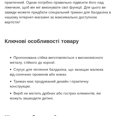
практичний. Однак потрібно правильно підвісити його над
ліжечком, щоб він міг виконувати свої функції. Для цього ви
завжди можете придбати спеціальний тримач для балдахіна в
нашому інтернет-магазині за максимально доступною
вартістю!
Ключові особливості товару
Пропонована стійка виготовляється з високоякісного
металу, стійкого до корозії.
Слугує для чіпляння балдахіна, що захищає малюка
від сонячних променів або комах.
Тримач має продуманий дизайн і практичну
конструкцію.
Виріб не містить дрібних або гострих елементів, які
можуть зашкодити дитині.