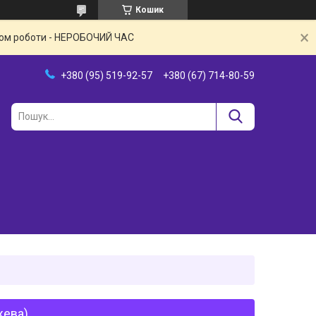
Кошик
іком роботи - НЕРОБОЧИЙ ЧАС
+380 (95) 519-92-57
+380 (67) 714-80-59
жева)