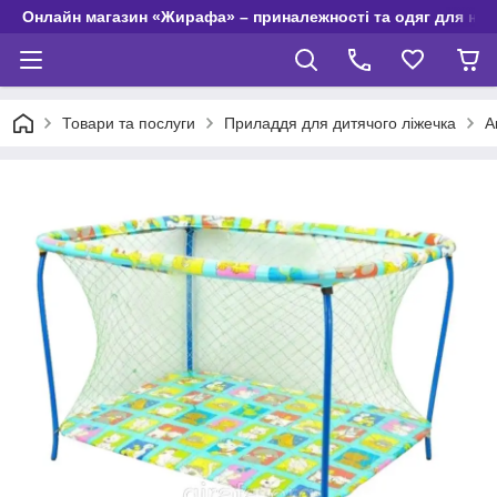
Онлайн магазин «Жирафа» – приналежності та одяг для но
Товари та послуги
Приладдя для дитячого ліжечка
А