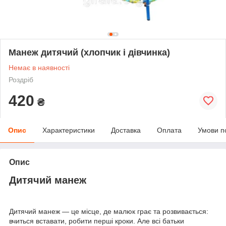
Манеж дитячий (хлопчик і дівчинка)
Немає в наявності
Роздріб
420
₴
Опис
Характеристики
Доставка
Оплата
Умови п
Опис
Дитячий манеж
Дитячий манеж — це місце, де малюк грає та розвивається:
вчиться вставати, робити перші кроки. Але всі батьки