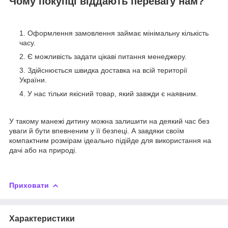
Чому покупці віддають перевагу нам?
Оформлення замовлення займає мінімальну кількість
часу.
Є можливість задати цікаві питання менеджеру.
Здійснюється швидка доставка на всій території
України.
У нас тільки якісний товар, який завжди є наявним.
У такому манежі дитину можна залишити на деякий час без
уваги й бути впевненим у її безпеці. А завдяки своїм
компактним розмірам ідеально підійде для використання на
дачі або на природі.
Приховати
Характеристики