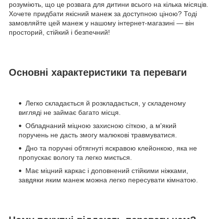
розуміють, що це розвага для дитини всього на кілька місяців.
Хочете придбати якісний манеж за доступною ціною? Тоді
замовляйте цей манеж у нашому інтернет-магазині — він
просторий, стійкий і безпечний!
Основні характеристики та переваги
Легко складається й розкладається, у складеному
вигляді не займає багато місця.
Обладнаний міцною захисною сіткою, а м'який
поручень не дасть змогу малюкові травмуватися.
Дно та поручні обтягнуті яскравою клейонкою, яка не
пропускає вологу та легко миється.
Має міцний каркас і доповнений стійкими ніжками,
завдяки яким манеж можна легко пересувати кімнатою.