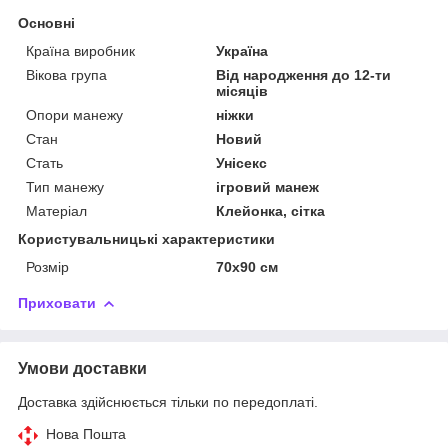
Основні
Країна виробник
Україна
Вікова група
Від народження до 12-ти
місяців
Опори манежу
ніжки
Стан
Новий
Стать
Унісекс
Тип манежу
ігровий манеж
Матеріал
Клейонка, сітка
Користувальницькі характеристики
Розмір
70х90 см
Приховати
Умови доставки
Доставка здійснюється тільки по передоплаті.
Нова Пошта