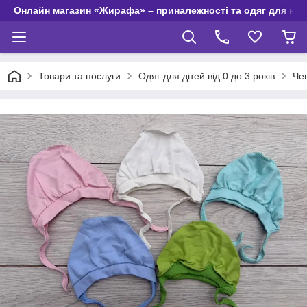
Онлайн магазин «Жирафа» – приналежності та одяг для но
Товари та послуги
Одяг для дітей від 0 до 3 років
Чеп