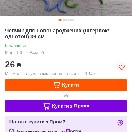
Чепчик для новонароджених (інтерлок/
однотон) 36 см
В наявності
Код: Ш-3
Роздріб
26
₴
Мінімальна сума замовлення на сайті — 100 ₴
Купити
або
Купити з
Що таке купити з Пром?
Замовлення під захистом