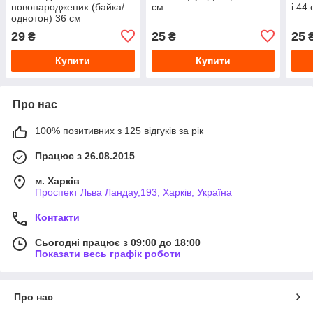
новонароджених (байка/
см
і 44
однотон) 36 см
29
25
25
₴
₴
Купити
Купити
Про нас
100% позитивних з 125 відгуків за рік
Працює з 26.08.2015
м. Харків
Проспект Льва Ландау,193, Харків, Україна
Контакти
Сьогодні працює з 09:00 до 18:00
Показати весь графік роботи
Про нас