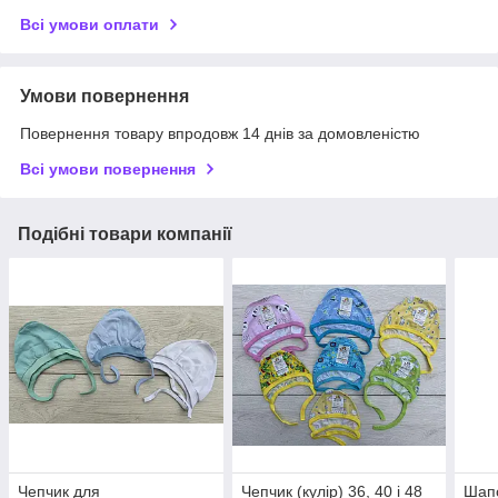
Всі умови оплати
Умови повернення
Повернення товару впродовж 14 днів за домовленістю
Всі умови повернення
Подібні товари компанії
Чепчик для
Чепчик (кулір) 36, 40 і 48
Шапо