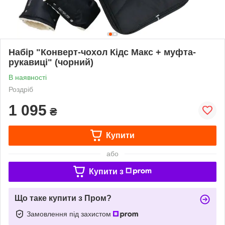
Набір "Конверт-чохол Кідс Макс + муфта-
рукавиці" (чорний)
В наявності
Роздріб
1 095
₴
Купити
або
Купити з
Що таке купити з Пром?
Замовлення під захистом