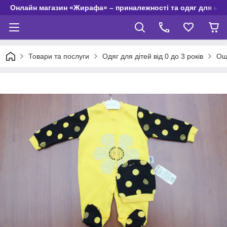
Онлайн магазин «Жирафа» – приналежності та одяг для но
Товари та послуги
Одяг для дітей від 0 до 3 років
Оша