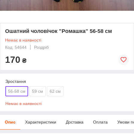
Ошатний чоловічок "Ромашка" 56-58 см
Немає в наявності
Код: 54644
Роздріб
170
₴
Зростання
56-58 см
59 см
62 см
Немає в наявності
Опис
Характеристики
Доставка
Оплата
Умови п