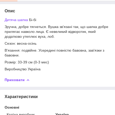
Опис
Дитяча шапка
Бі-бі
Зручна, добре тягнеться. Вушка зв'язані так, що шапка добре
прилягає навколо лица. Є невеликий відворотик, який
додатково утеплює вуха, лоб.
Сезон: весна-осінь
В'язання: подвійне. Усередині повністю бавовна, зав'язки з
бавовни.
Розмір: 33-39 см (0-3 мес)
Виробництво Україна
Приховати
Характеристики
Основні
Країна виробник
Україна