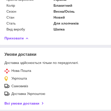
Колір
Блакитний
Сезон
Весна/Осінь
Стан
Новий
Стать
Для хлопчиків
Вид виробу
Шапка
Приховати
Умови доставки
Доставка здійснюється тільки по передоплаті.
Нова Пошта
Укрпошта
Самовивіз
Доставка Укрпоштою
Всі умови доставки