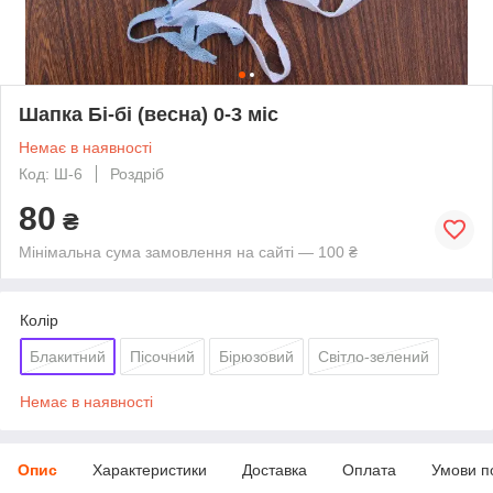
Шапка Бі-бі (весна) 0-3 міс
Немає в наявності
Код: Ш-6
Роздріб
80
₴
Мінімальна сума замовлення на сайті — 100 ₴
Колір
Блакитний
Пісочний
Бірюзовий
Світло-зелений
Немає в наявності
Опис
Характеристики
Доставка
Оплата
Умови п