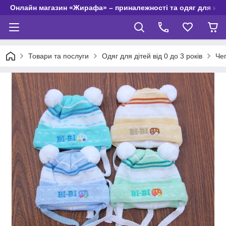
Онлайн магазин «Жирафа» – приналежності та одяг для но
Товари та послуги
Одяг для дітей від 0 до 3 років
Чеп