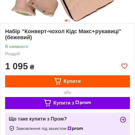
Набір "Конверт-чохол Кідс Макс+рукавиці"
(бежевий)
В наявності
Роздріб
1 095
₴
Купити
або
Купити з
Що таке купити з Пром?
Замовлення під захистом