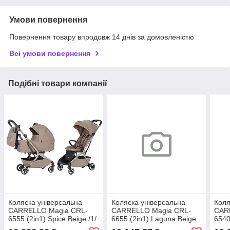
Умови повернення
Повернення товару впродовж 14 днів за домовленістю
Всі умови повернення
Подібні товари компанії
Коляска універсальна
Коляска універсальна
Коля
CARRELLO Magia CRL-
CARRELLO Magia CRL-
CAR
6555 (2in1) Spice Beige /1/
6655 (2in1) Laguna Beige
6540
/1/
/1/