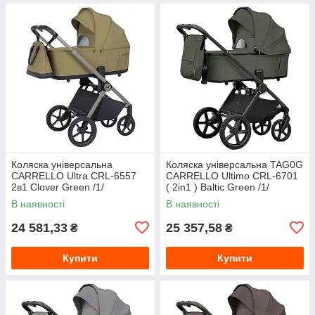
Коляска універсальна
Коляска універсальна TAG0G
CARRELLO Ultra CRL-6557
CARRELLO Ultimo CRL-6701
2в1 Clover Green /1/
( 2in1 ) Baltic Green /1/
В наявності
В наявності
24 581,33
25 357,58
₴
₴
Купити
Купити