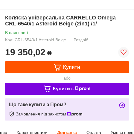
Коляска універсальна CARRELLO Omega
CRL-6540/1 Asteroid Beige (2in1) /1/
В наявності
Код: CRL-6540/1 Asteroid Beige
Роздріб
19 350,02
₴
Купити
або
Купити з
Що таке купити з Пром?
Замовлення під захистом
пис
Характеристики
Доставка
Оплата
Умови пове