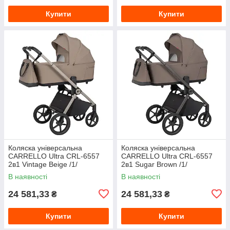
Купити
Купити
Коляска універсальна
Коляска універсальна
CARRELLO Ultra CRL-6557
CARRELLO Ultra CRL-6557
2в1 Vintage Beige /1/
2в1 Sugar Brown /1/
В наявності
В наявності
24 581,33
24 581,33
₴
₴
Купити
Купити