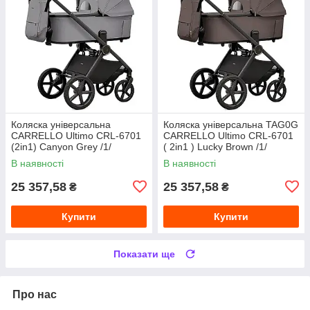
Коляска універсальна
Коляска універсальна TAG0G
CARRELLO Ultimo CRL-6701
CARRELLO Ultimo CRL-6701
(2in1) Canyon Grey /1/
( 2in1 ) Lucky Brown /1/
В наявності
В наявності
25 357,58
25 357,58
₴
₴
Купити
Купити
Показати ще
Про нас