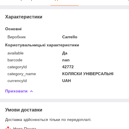
Характеристики
Основні
Виробник
Carrello
Користувальницькі характеристики
available
Да
barcode
nan
categoryId
42772
category_name
КОЛЯСКИ УНІВЕРСАЛЬНІ
currencyId
UAH
Приховати
Умови доставки
Доставка здійснюється тільки по передоплаті.
Нова Пошта