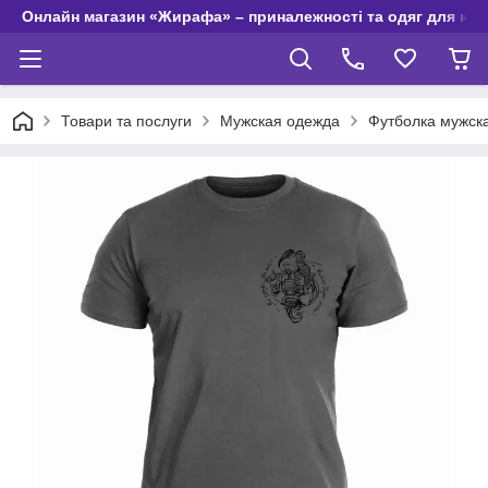
Онлайн магазин «Жирафа» – приналежності та одяг для но
Товари та послуги
Мужская одежда
Футболка мужска