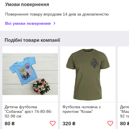
Умови повернення
Повернення товару впродовж 14 днів за домовленістю
Всі умови повернення
Подібні товари компанії
Дитяча футболка
Футболка чоловіча з
Дитя
"Собачка" зріст 74-80-86-
принтом "Козак"
"Маш
92-98 см
92 т
80
320
80
₴
₴