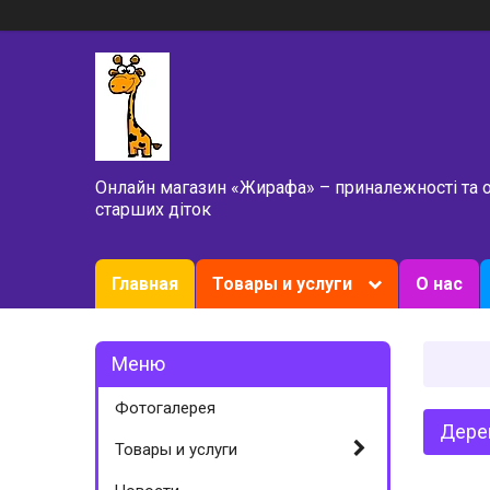
Онлайн магазин «Жирафа» – приналежності та 
старших діток
Главная
Товары и услуги
О нас
Фотогалерея
Дерев
Товары и услуги