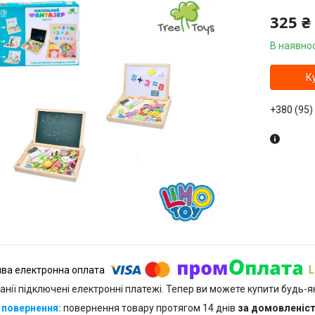
325 ₴
В наявнос
К
+380 (95)
анії підключені електронні платежі. Тепер ви можете купити будь-
повернення товару протягом 14 днів
за домовленіс