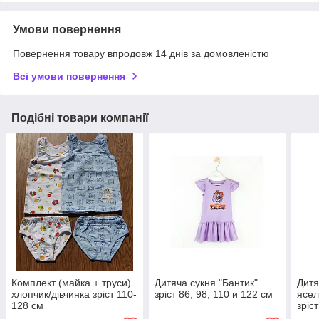
Умови повернення
Повернення товару впродовж 14 днів за домовленістю
Всі умови повернення
Подібні товари компанії
Комплект (майка + труси)
Дитяча сукня "Бантик"
Дитя
хлопчик/дівчинка зріст 110-
зріст 86, 98, 110 и 122 см
ясел
128 см
зріст