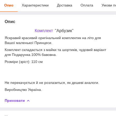
Опис
Характеристики
Доставка
Оплата
Умови п
Опис
Комплект
"Арбузик"
Яскравий красивий оригінальний комплектик на літо для
Вашої маленької Принцеси.
Комплект складається з майки та шортиків, чудовий варіант
для Подарунка.100% бавовна.
Розміри (зріст): 110 см
Не перекачується й не розлазиться, як дешеві аналоги.
Виробництво Україна.
Приховати