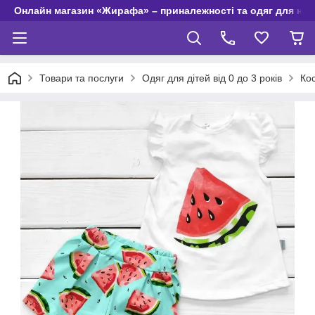
Онлайн магазин «Жирафа» – приналежності та одяг для но
Товари та послуги
Одяг для дітей від 0 до 3 років
Ко