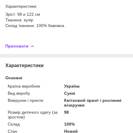
Характеристики:
Зріст: 98 и 122 см
Тканина: кулір
Склад тканини: 100% бавовна.
Приховати
Характеристики
Основні
Країна виробник
Україна
Вид виробу
Сукні
Візерунки і принти
Квітковий принт і рослинні
візерунки
Розмір дитячого одягу (за
98
зростом)
Склад
100%
Стан
Новий