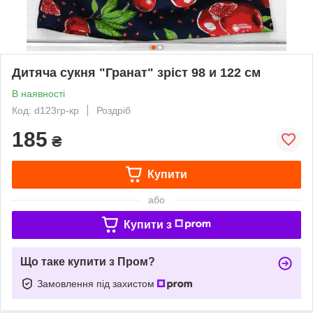
Дитяча сукня "Гранат" зріст 98 и 122 см
В наявності
Код: d123гр-кр
Роздріб
185
₴
Купити
або
Купити з
Що таке купити з Пром?
Замовлення під захистом