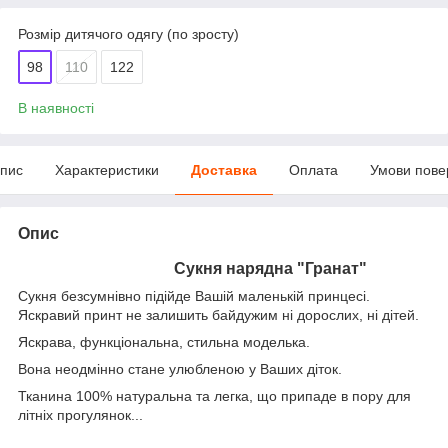
Розмір дитячого одягу (по зросту)
98
110
122
В наявності
пис
Характеристики
Доставка
Оплата
Умови пове
Опис
Сукня нарядна
"Гранат"
Сукня безсумнівно підійде Вашій маленькій принцесі.
Яскравий принт не залишить байдужим ні дорослих, ні дітей.
Яскрава, функціональна, стильна моделька.
Вона неодмінно стане улюбленою у Ваших діток.
Тканина 100% натуральна та легка, що припаде в пору для
літніх прогулянок...