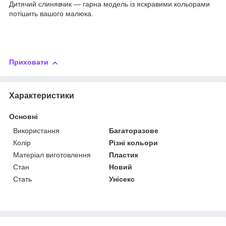
Дитячий слинявчик — гарна модель із яскравими кольорами
потішить вашого малюка.
Приховати
Характеристики
Основні
Використання
Багаторазове
Колір
Різні кольори
Матеріал виготовлення
Пластик
Стан
Новий
Стать
Унісекс