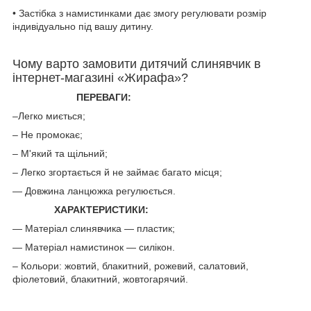
⠀
• Застібка з намистинками дає змогу регулювати розмір
індивідуально під вашу дитину.
Чому варто замовити дитячий слинявчик в
інтернет-магазині «Жирафа»?
ПЕРЕВАГИ:
–Легко миється;
– Не промокає;
– М'який та щільний;
– Легко згортається й не займає багато місця;
— Довжина ланцюжка регулюється.
ХАРАКТЕРИСТИКИ:
— Матеріал слинявчика — пластик;
— Матеріал намистинок — силікон.
– Кольори: жовтий, блакитний, рожевий, салатовий,
фіолетовий, блакитний, жовтогарячий.