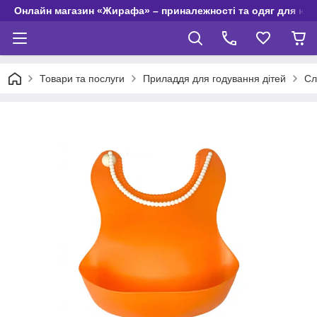
Онлайн магазин «Жирафа» – приналежності та одяг для но
Товари та послуги
Приладдя для годування дітей
Сл