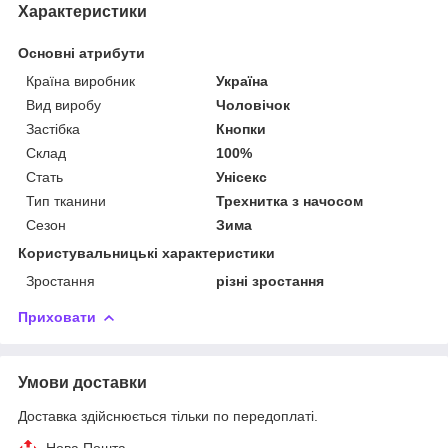
Характеристики
Основні атрибути
Країна виробник
Україна
Вид виробу
Чоловічок
Застібка
Кнопки
Склад
100%
Стать
Унісекс
Тип тканини
Трехнитка з начосом
Сезон
Зима
Користувальницькі характеристики
Зростання
різні зростання
Приховати
Умови доставки
Доставка здійснюється тільки по передоплаті.
Нова Пошта