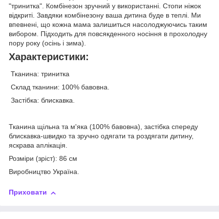
"тринитка". Комбінезон зручний у використанні. Стопи ніжок
відкриті. Завдяки комбінезону ваша дитина буде в теплі. Ми
впевнені, що кожна мама залишиться насолоджуючись таким
вибором. Підходить для повсякденного носіння в прохолодну
пору року (осінь і зима).
Характеристики:
Тканина: тринитка
Склад тканини: 100% бавовна.
Застібка: блискавка.
Тканина щільна та м'яка (100% бавовна), застібка спереду
блискавка-швидко та зручно одягати та роздягати дитину,
яскрава аплікація.
Розміри (зріст): 86 см
Виробництво Україна.
Приховати