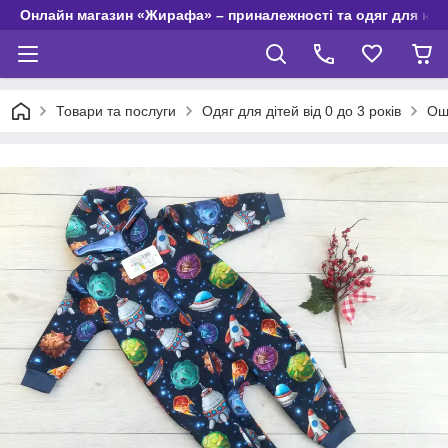
Онлайн магазин «Жирафа» – приналежності та одяг для но
Товари та послуги
Одяг для дітей від 0 до 3 років
Оша