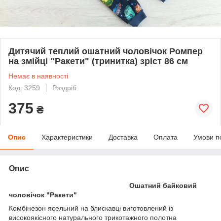
Дитячий теплий ошатний чоловічок Ромпер
на змійці "Ракети" (тринитка) зріст 86 см
Немає в наявності
Код: 3259
Роздріб
375
₴
Опис
Характеристики
Доставка
Оплата
Умови п
Опис
Ошатний байковий
чоловічок "Ракети"
Комбінезон ясельний на блискавці виготовлений із
високоякісного натурального трикотажного полотна