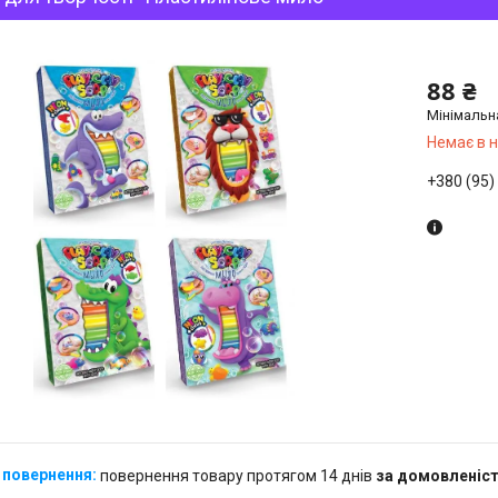
88 ₴
Мінімальн
Немає в 
+380 (95)
повернення товару протягом 14 днів
за домовленіс