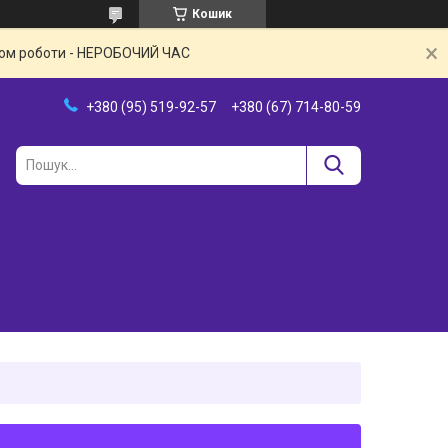
Кошик
іком роботи - НЕРОБОЧИЙ ЧАС
+380 (95) 519-92-57
+380 (67) 714-80-59