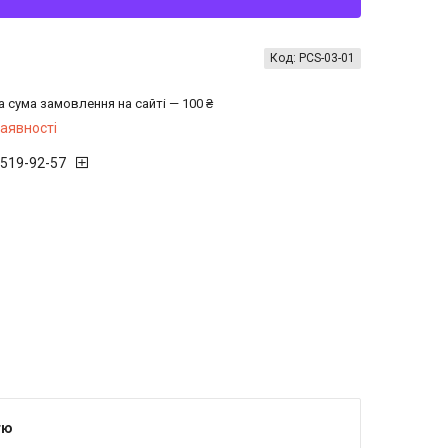
Код:
PCS-03-01
а сума замовлення на сайті — 100 ₴
наявності
 519-92-57
тю