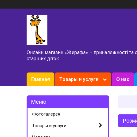
Онлайн магазин «Жирафа» – приналежності та 
старших діток
Главная
Товары и услуги
О нас
Фотогалерея
Розма
Товары и услуги