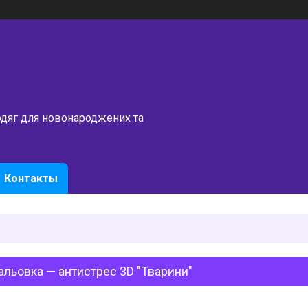
одяг для новонароджених та
Контакты
льовка — антистрес 3D "Тварини"