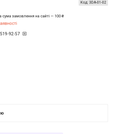
Код:
3DA-01-02
а сума замовлення на сайті — 100 ₴
наявності
 519-92-57
тю