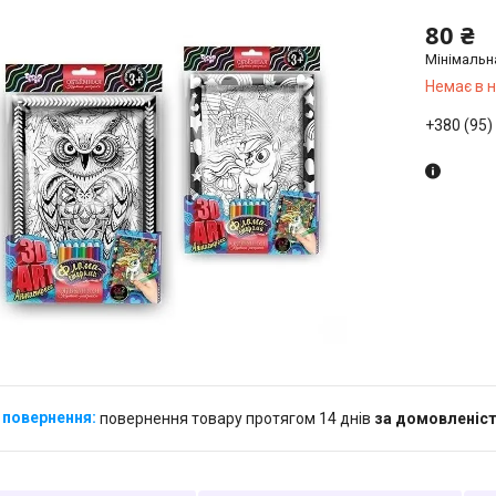
80 ₴
Мінімальн
Немає в 
+380 (95)
повернення товару протягом 14 днів
за домовленіс