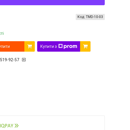
Код:
TMD-10-03
ті
упити
Купити з
 519-92-57