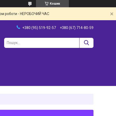
Кошик
іком роботи - НЕРОБОЧИЙ ЧАС
+380 (95) 519-92-57
+380 (67) 714-80-59