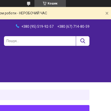
Кошик
іком роботи - НЕРОБОЧИЙ ЧАС
+380 (95) 519-92-57
+380 (67) 714-80-59