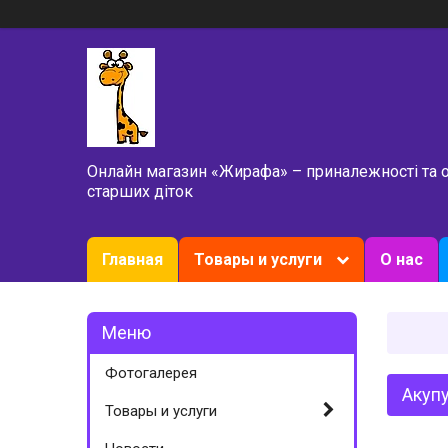
Онлайн магазин «Жирафа» – приналежності та 
старших діток
Главная
Товары и услуги
О нас
Фотогалерея
Акуп
Товары и услуги