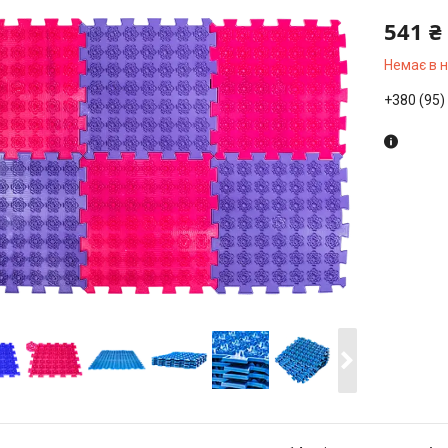
541 ₴
Немає в 
+380 (95)