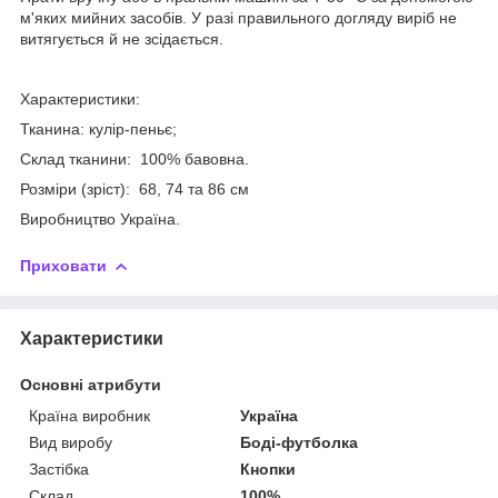
м'яких мийних засобів. У разі правильного догляду виріб не
витягується й не зсідається.
Характеристики:
Тканина: кулір-пеньє;
Склад тканини: 100% бавовна.
Розміри (зріст): 68, 74 та 86 см
Виробництво Україна.
Приховати
Характеристики
Основні атрибути
Країна виробник
Україна
Вид виробу
Боді-футболка
Застібка
Кнопки
Склад
100%