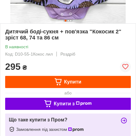
Дитячий боді-сукня + пов'язка "Кокосик 2"
зріст 68, 74 та 86 см
В наявності
Код: D10-55-1Кокос лил
Роздріб
295
₴
Купити
або
Купити з
Що таке купити з Пром?
Замовлення під захистом