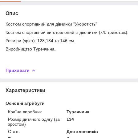
Опис
Костюм спортивний для дівчинки "Укоротість"
Костюм спортивний виготовлений із двонитки (х/б трикотаж).
Розміри (зріст): 128,134 та 146 см.
Виробництво Туреччина.
Приховати
Характеристики
Основні атрибути
Країна виробник
Туреччина
Розмір дитячого одягу (за
134
зростом)
Стать
Для хлопчиків