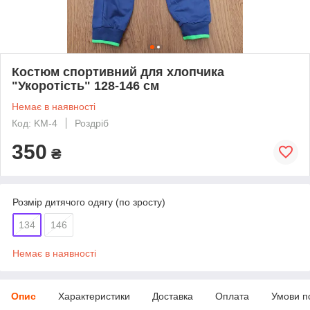
Костюм спортивний для хлопчика
"Укоротість" 128-146 см
Немає в наявності
Код: KM-4
Роздріб
350
₴
Розмір дитячого одягу (по зросту)
134
146
Немає в наявності
Опис
Характеристики
Доставка
Оплата
Умови п