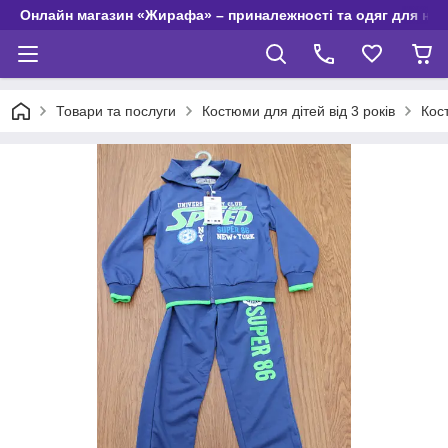
Онлайн магазин «Жирафа» – приналежності та одяг для но
Товари та послуги
Костюми для дітей від 3 років
Кос