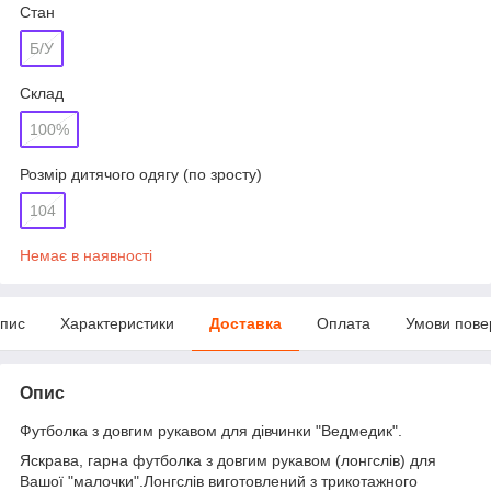
Стан
Б/У
Склад
100%
Розмір дитячого одягу (по зросту)
104
Немає в наявності
пис
Характеристики
Доставка
Оплата
Умови пове
Опис
Футболка з довгим рукавом для дівчинки "Ведмедик".
Яскрава, гарна футболка з довгим рукавом (лонгслів) для
Вашої "малочки".Лонгслів виготовлений з трикотажного