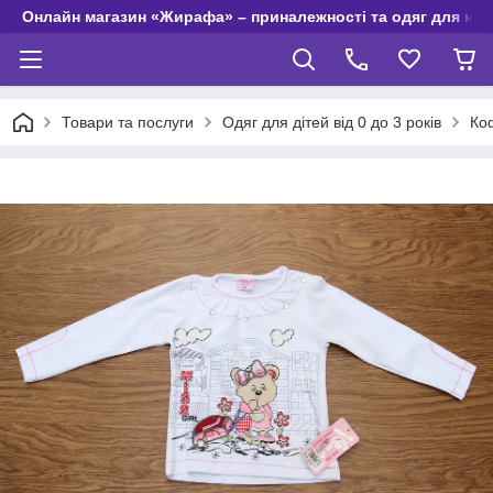
Онлайн магазин «Жирафа» – приналежності та одяг для но
Товари та послуги
Одяг для дітей від 0 до 3 років
Коф