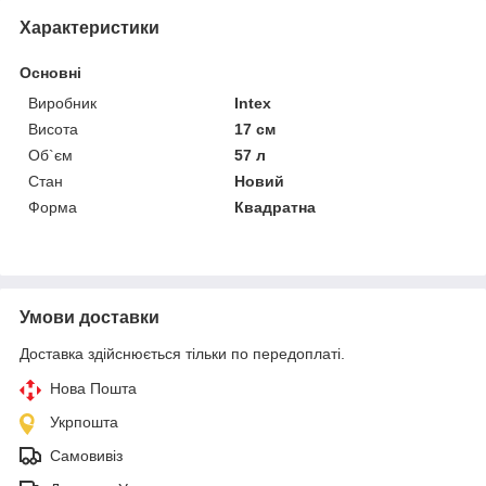
Характеристики
Основні
Виробник
Intex
Висота
17 см
Об`єм
57 л
Стан
Новий
Форма
Квадратна
Умови доставки
Доставка здійснюється тільки по передоплаті.
Нова Пошта
Укрпошта
Самовивіз