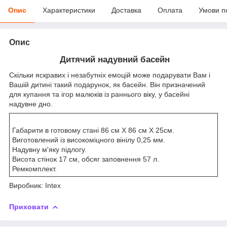
Опис
Характеристики
Доставка
Оплата
Умови п
Опис
Дитячий надувний басейн
Скільки яскравих і незабутніх емоцій може подарувати Вам і
Вашій дитині такий подарунок, як басейн. Він призначений
для купання та ігор малюків із раннього віку, у басейні
надувне дно.
Габарити в готовому стані 86 см Х 86 см Х 25см.
Виготовлений із високоміцного вінілу 0,25 мм.
Надувну м'яку підлогу.
Висота стінок 17 см, обсяг заповнення 57 л.
Ремкомплект.
Виробник: Intex
Приховати