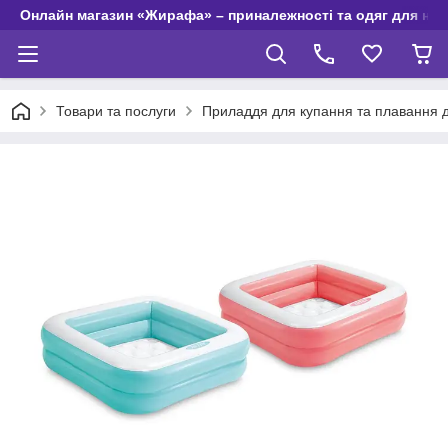
Онлайн магазин «Жирафа» – приналежності та одяг для но
Товари та послуги
Приладдя для купання та плавання д