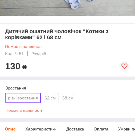
Дитячий ошатний чоловічок "Котики з
корівками" 62 і 68 см
Немає в наявності
Код: Ч-51
Роздріб
130
₴
Зростання
різні зростання
62 см
68 см
Немає в наявності
Опис
Характеристики
Доставка
Оплата
Умови п