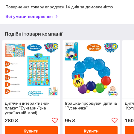
Повернення товару впродовж 14 днів за домовленістю
Всі умови повернення
Подібні товари компанії
Дитячий інтерактивний
Іграшка-прорізувач дитяча
Дитя
плакат "Букварик"(на
"Гусеничка"
"Кот
українській мові)
280
95
160
₴
₴
Купити
Купити