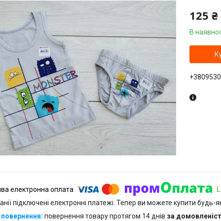
125 ₴
В наявнос
К
+3809530
анії підключені електронні платежі. Тепер ви можете купити будь-
повернення товару протягом 14 днів
за домовленіс