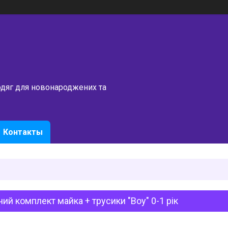
одяг для новонароджених та
Контакты
ий комплект майка + трусики "Boy" 0-1 рік