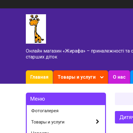
Онлайн магазин «Жирафа» – приналежності та 
старших діток
Главная
Товары и услуги
О нас
Фотогалерея
Дитяч
Товары и услуги