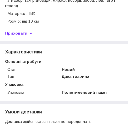
У наборі такі різновиди: жираф, носоріг, зебра, лев, тигр і
гепард.
Материал:ПВХ
Розмір: від 13 см
Приховати
Характеристики
Основні атрибути
Стан
Новий
Тип
Дика тварина
Упаковка
Упаковка
Поліетиленовий пакет
Умови доставки
Доставка здійснюється тільки по передоплаті.