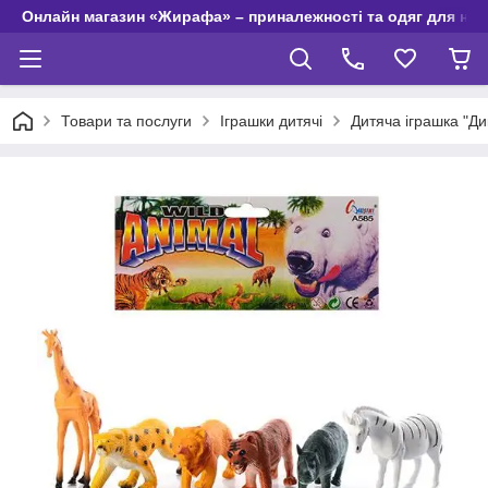
Онлайн магазин «Жирафа» – приналежності та одяг для но
Товари та послуги
Іграшки дитячі
Дитяча іграшка "Ди