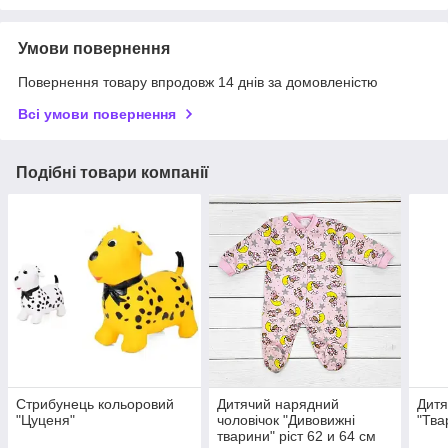
Умови повернення
Повернення товару впродовж 14 днів за домовленістю
Всі умови повернення
Подібні товари компанії
Стрибунець кольоровий
Дитячий нарядний
Дитя
"Цуценя"
чоловічок "Дивовижні
"Тва
тварини" ріст 62 и 64 см