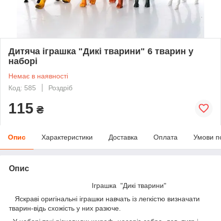
Дитяча іграшка "Дикі тварини" 6 тварин у
наборі
Немає в наявності
Код: 585
Роздріб
115
₴
Опис
Характеристики
Доставка
Оплата
Умови п
Опис
Іграшка "Дикі тварини"
Яскраві оригінальні іграшки навчать із легкістю визначати
тварин-відь схожість у них разюче.