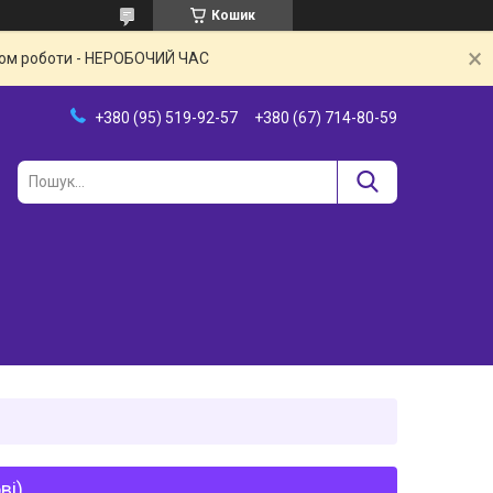
Кошик
іком роботи - НЕРОБОЧИЙ ЧАС
+380 (95) 519-92-57
+380 (67) 714-80-59
ві)