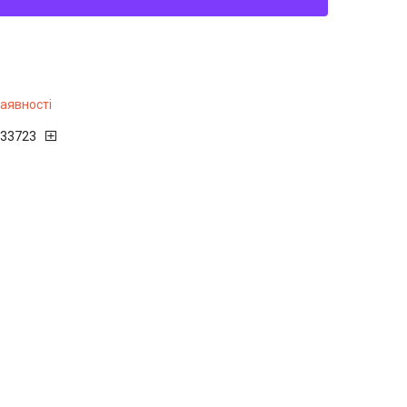
наявності
33723