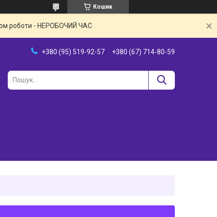
Кошик
іком роботи - НЕРОБОЧИЙ ЧАС
+380 (95) 519-92-57
+380 (67) 714-80-59