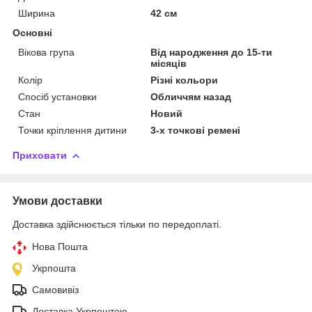
Ширина
42 см
Основні
Вікова група
Від народження до 15-ти
місяців
Колір
Різні кольори
Спосіб установки
Обличчям назад
Стан
Новий
Точки кріплення дитини
3-х точкові ремені
Приховати
Умови доставки
Доставка здійснюється тільки по передоплаті.
Нова Пошта
Укрпошта
Самовивіз
Доставка Укрпоштою