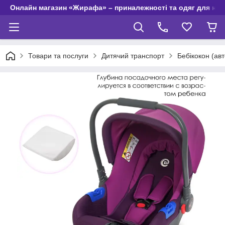
Онлайн магазин «Жирафа» – приналежності та одяг для но
Товари та послуги
Дитячий транспорт
Бебікокон (а