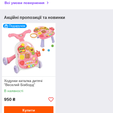
Всі умови повернення
Акційні пропозиції та новинки
Подарунок
Ходунки каталка дитячі
"Веселий Бізіборд"
В наявності
950
₴
Купити