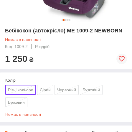
Бебікокон (автокрісло) ME 1009-2 NEWBORN
Немає в наявності
Код: 1009-2
Роздріб
1 250
₴
Колір
Різні кольори
Сірий
Червоний
Бузковий
Бежевий
Немає в наявності