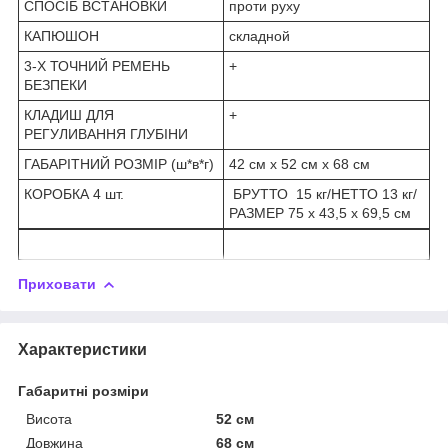
СПОСІБ ВСТАНОВКИ
проти руху
КАПЮШОН
складной
3-Х ТОЧНИЙ РЕМЕНЬ
+
БЕЗПЕКИ
КЛАДИШ ДЛЯ
+
РЕГУЛИВАННЯ ГЛУБІНИ
ГАБАРІТНИЙ РОЗМІР (ш*в*г)
42 см х 52 см х 68 см
КОРОБКА 4 шт.
БРУТТО 15 кг/НЕТТО 13 кг/
РАЗМЕР 75 х 43,5 х 69,5 см
Приховати
Характеристики
Габаритні розміри
Висота
52 см
Довжина
68 см