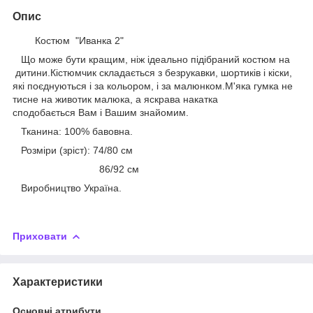
Опис
Костюм "Иванка 2"
Що може бути кращим, ніж ідеально підібраний костюм на
дитини.Кістюмчик складається з безрукавки, шортиків і кіски,
які поєднуються і за кольором, і за малюнком.М'яка гумка не
тисне на животик малюка, а яскрава накатка
сподобається Вам і Вашим знайомим.
Тканина: 100% бавовна.
Розміри (зріст): 74/80 см
86/92 см
Виробництво Україна.
Приховати
Характеристики
Основні атрибути