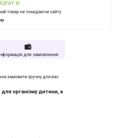
який товар не покидаючи сайту.
тю
Інформація для замовлення
жна замовити зручну для вас
для організму дитини, а