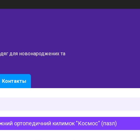
одяг для новонароджених та
Контакты
жний ортопедичний килимок "Космос" (пазл)