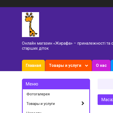
Онлайн магазин «Жирафа» – приналежності та 
старших діток
Главная
Товары и услуги
О нас
Фотогалерея
Маса
Товары и услуги