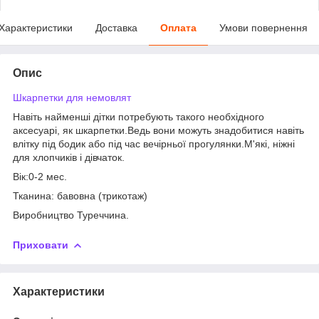
Характеристики
Доставка
Оплата
Умови повернення
Опис
Шкарпетки для немовлят
Навіть найменші дітки потребують такого необхідного
аксесуарі, як шкарпетки.Ведь вони можуть знадобитися навіть
влітку під бодик або під час вечірньої прогулянки.М'які, ніжні
для хлопчиків і дівчаток.
Вік:0-2 мес.
Тканина: бавовна (трикотаж)
Виробництво Туреччина.
Приховати
Характеристики