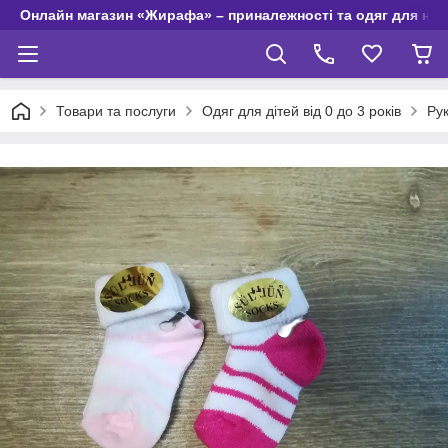
Онлайн магазин «Жирафа» – приналежності та одяг для но
Товари та послуги
Одяг для дітей від 0 до 3 років
Ру