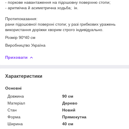
- поркове навантаження на підошовну поверхню стопи;
- аритмічна й асиметрична ходьба; ін.
Протипоказання:
рани підошовної поверхні стопи; у разі грибкових уражень
використання доріжки хворим строго індивідуально.
Розмір 90*40 см
Виробництво Україна
Приховати
Характеристики
Основні
Довжина
90 см
Матеріал
Дерево
Стан
Новий
Форма
Прямокутна
Ширина
40 см