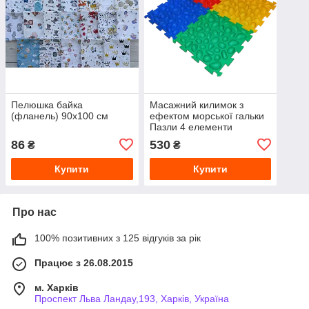
Пелюшка байка
Масажний килимок з
(фланель) 90х100 см
ефектом морської гальки
Пазли 4 елементи
86
530
₴
₴
Купити
Купити
Про нас
100% позитивних з 125 відгуків за рік
Працює з 26.08.2015
м. Харків
Проспект Льва Ландау,193, Харків, Україна