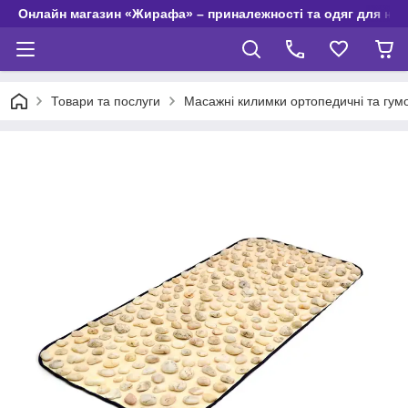
Онлайн магазин «Жирафа» – приналежності та одяг для но
Товари та послуги
Масажні килимки ортопедичні та гумо