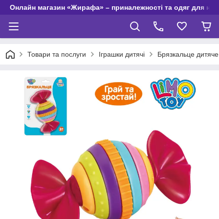
Онлайн магазин «Жирафа» – приналежності та одяг для но
Товари та послуги
Іграшки дитячі
Брязкальце дитяче