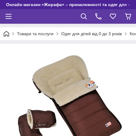
Онлайн магазин «Жирафа» – приналежності та одяг для но
Товари та послуги
Одяг для дітей від 0 до 3 років
Ко