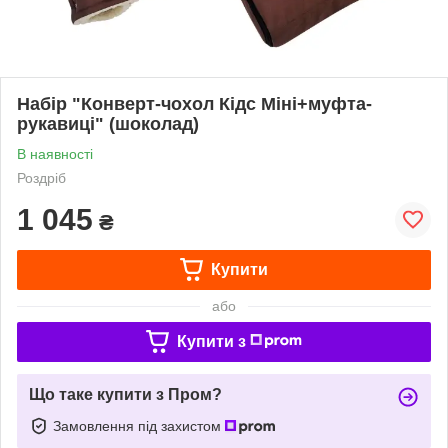
Набір "Конверт-чохол Кідс Міні+муфта-
рукавиці" (шоколад)
В наявності
Роздріб
1 045
₴
Купити
або
Купити з
Що таке купити з Пром?
Замовлення під захистом