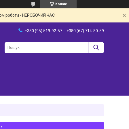
Кошик
іком роботи - НЕРОБОЧИЙ ЧАС
+380 (95) 519-92-57
+380 (67) 714-80-59
д)