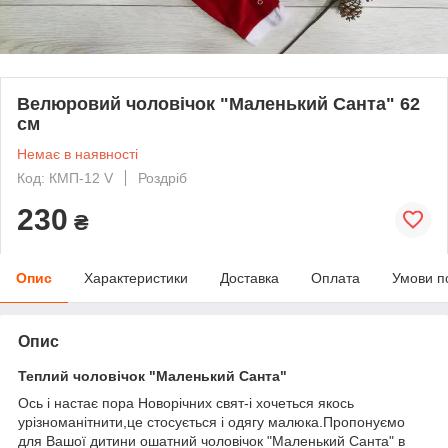
Велюровий чоловічок "Маленький Санта" 62
см
Немає в наявності
Код: КМП-12 V
Роздріб
230
₴
Опис
Характеристики
Доставка
Оплата
Умови п
Опис
Теплий чоловічок "Маленький Санта"
Ось і настає пора Новорічних свят-і хочеться якось
урізноманітнити,це стосується і одягу малюка.Пропонуємо
для Вашої дитини ошатний чоловічок "Маленький Санта" в