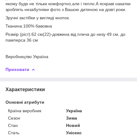
якому буде не тільки комфортно,але і тепло.А яскраві накатки
зроблять незабутніми фото з Вашою дитиною на довгі роки.
Зручні застібки у вигляді кнопок.
Тканина:100% бавовна
Розмір (ріст):62 см(22)-довжина від плеча до низу 49 см, до
памперса 36 см
Виробництво Україна
Приховати
Характеристики
Основні атрибути
Країна виробник
Україна
Сезон
Зима
Стан
Новий
Стать
Унісекс