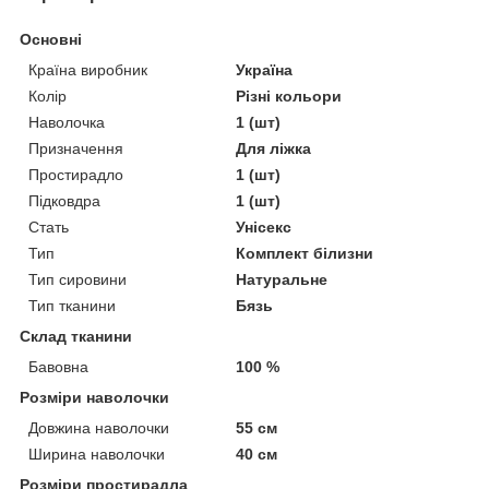
Основні
Країна виробник
Україна
Колір
Різні кольори
Наволочка
1 (шт)
Призначення
Для ліжка
Простирадло
1 (шт)
Підковдра
1 (шт)
Стать
Унісекс
Тип
Комплект білизни
Тип сировини
Натуральне
Тип тканини
Бязь
Склад тканини
Бавовна
100 %
Розміри наволочки
Довжина наволочки
55 см
Ширина наволочки
40 см
Розміри простирадла