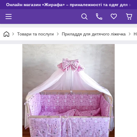
Онлайн магазин «Жирафа» – приналежності та одяг для но
Товари та послуги
Приладдя для дитячого ліжечка
Н