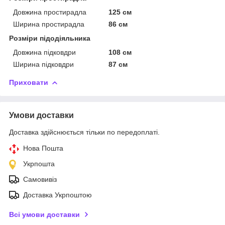
Довжина простирадла
125 см
Ширина простирадла
86 см
Розміри підодіяльника
Довжина підковдри
108 см
Ширина підковдри
87 см
Приховати
Умови доставки
Доставка здійснюється тільки по передоплаті.
Нова Пошта
Укрпошта
Самовивіз
Доставка Укрпоштою
Всі умови доставки